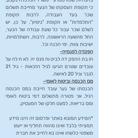
כי תקופת העסקתו של הנער מחייבת תשלום 
שכר בעד העבודה, לרבות תקופת 
"התלמדות" או תקופת "ניסיון". על כן, יש 
לשלם שכר עבור כל שעת עבודה של הנער, 
החל מהשעה הראשונה, לרבות, השתלמויות, 
ישיבות צוות, ימי הכנה וכו'.
הפקדה לפנסיה-
חובת ההפקדה לביטוח פנסיה לא חלה על 
עובדים שטרם הגיעו לגיל הזכאות - גיל 21 
לגבר וגיל 20 לאישה.
מס הכנסה וביטוח לאומי-
הכנסתו של נער עובד חייבת במס הכנסה 
רגיל, אך פטורה מתשלום דמי ביטוח לאומי 
ומס בריאות, למעט חלקו של המעסיק.
*המידע המובא באתר ופרסום זה הינו מידע 
תמציתי בלבד ואינו מהווה תחליף או ייעוץ 
משפטי כלשהו ואינו בא לחייב את חברת 