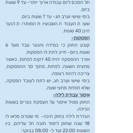
חל הסכם ליום עבודה ארוך יותר- עד 9 שעות 
ביום.
בימי שישי וערב חג- עד 7 שעות ביום.
שעות העבודה השבועיות המותרות לנער 
הינן 40 שעות.
הפסקות-
קובע החוק כי במידה והנער עבד מעל 6 
שעות ביום- חייב לתת לו הפסקות.
אורך ההפסקה יהיה 45 דקות לפחות, כאשר 
מחצית השעה, לפחות, מתוך סך ההפסקות, 
צריכה להיות רצופה. 
בימי שישי וערב חג, יש לתת לעובד הפסקה, 
שלא תפחת מחצי שעה.
איסור עבודת לילה-
החוק מטיל איסור על העסקת נערים בשעות 
הלילה.
הגדרת לילה בחוק הינה-  מי שטרם מלאו לו 
18 שנה שחוק לימוד חובה חל עליהם, בין 
השעות 22:00 ועד ל- 08:00 בבוקר.