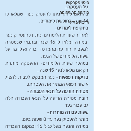
מיסוי מקרקעין
גיל העסקה-
הודעות מהעיתונות
בהתאם לחוק ניתן להעסיק נער, שמלאו לו 
14 שנה, 
בחופשת לימודים
.
חרבות ברזל
בתקופת לימודים-
לאחר שעות הלימודים-ניתן להעסיק נער 
במידה ומלאו לו 16 שנה ובתנאי שנמסרה 
למעביד הודעה מהמוסד בו הוא לומד על 
שעות הלימודים של הנער.
במהלך שעות הלימודים- ההעסקה מותרת 
רק אם מלאו לנער 15 שנה .
בדיקות רפואיות
- נער המבקש לעבוד, להציג 
אישור רפואי המתיר את העסקתו. 
מסירת הודעה על תנאי העבודה
- 
חובת מסירת הודעה על תנאי העבודה חלה 
גם עבור נער
שעות עבודה מותרות-
מותר להעסיק נער עד 8 שעות ביום.
במידה והנער מעל לגיל 16 ובמקום העבודה 