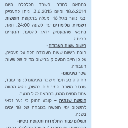
בהתאם לחוזרי משרד הכלכלה מיום 
18.6.2014 ומיום 3.6.2015, ניתן להעסיק 
בני נוער מגיל 16 ומעלה בתקופת 
חופשות 
רשמיות מלימודים
 עד לשעה 24:00, וזאת 
בתנאי שהמעסיק ידאג להסעת הנערים 
הביתה. 
רישום שעות העבודה
- 
חובת רישום שעות העבודה חלה על מעסיק,  
על כן חייב המעסיק ברישום מדויק של שעות 
העבודה.
שכר מינימום-
החוק קובע תעריף שכר מינימום לנוער עובד, 
שנגזר משכר המינימום במשק, והוא מהווה 
אחוז מסוים ממנו, בהתאם לגיל הנער.
חופשה שנתית
 – 
קובע החוק כי נער זכאי 
לתשלום ימי חופשה בגובהה של 18 ימים 
בשנה.
תשלום עבור התלמדות ותקופת ניסיון-
בהנחיות שפורסמו ע"י משרד הכלכלה נקבע, 