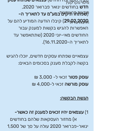
מיסוי מקרקעין
חדש
 בחודשים ינואר פברואר 2020, 
הודעות מהעיתונות
(
שפתחו תיקים במע"מ עד לתאריך ה- 
29.02.2020
) קיבלו הודעה המודיע להם על 
חרבות ברזל
האפשרות להגיש בקשות למענק עבור 
החודשים מאי-יוני 2020 (שתתאפשר עד 
לתאריך ה-16.11.2020).
עצמאיים שפתחו עסקים חדשים, יוכלו להגיש 
בקשה לקבלת מענק בסכומים הבאים:
עוסק פטור
 זכאי ל- 3,000 ₪ 
עוסק מורשה
 זכאי ל-4,000 ₪ 
הגשת הבקשה:
1) 
עצמאים יהיו זכאים למענק זה כאשר-
א) מחזור העסקאות שלהם בחודשים 
ינואר-פברואר 2020 עולה על סך של 1,500 