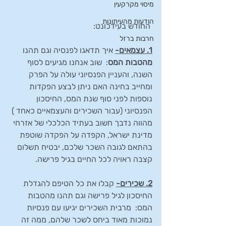
מיסוי מקרקעין
הודעות מהעיתונות
 החודש בעידכונט: 
חרבות ברזל
1. עצמאים-
 איך תדאגו לפנסיה וגם תהנו 
מהטבות המס
:  שוב אנחנו מגיעים לסוף 
השנה, והעניין הפנסיוני עולה על הפרק 
ומחייב בחינה האם ניתן לבצע הפקדות 
נוספות לפני סוף שנת המס, החיסכון 
הפנסיוני (עבור השכירים והעצמאיים כאחד ) 
מהווה נדבך חשוב בעתיד הכלכלי של אזרחי 
מדינת ישראל, הקפדה על הפקדה שוטפת 
בהתאם לגובה השכר שלכם, יבטיח תשלום 
קצבה ראויה לכל החיים בגיל פרישה. 
2. שכירים-
 קבלו את כל הטיפם להגדלת 
החיסכון לגיל פרישה וגם תהנו מהטבות 
המס:  מרבית השכירים יגיעו עם פנסיות 
נמוכות מאוד ביחס לשכר שלהם, ממה זה 