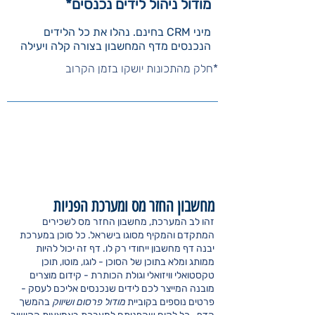
מודול ניהול לידים נכנסים*
מיני CRM בחינם. נהלו את כל הלידים
הנכנסים מדף המחשבון בצורה קלה ויעילה
*חלק מהתכונות יושקו בזמן הקרוב
מחשבון החזר מס ומערכת הפניות
זהו לב המערכת, מחשבון החזר מס לשכירים
המתקדם והמקיף מסוגו בישראל. כל סוכן במערכת
יבנה דף מחשבון ייחודי רק לו. דף זה יכול להיות
ממותג ומלא בתוכן של הסוכן - לוגו, מוטו, תוכן
טקסטואלי וויזואלי וגולת הכותרת - קידום מוצרים
מובנה המייצר לכם לידים שנכנסים אליכם לעסק -
פרטים נוספים בקוביית
מודול פרסום ושיווק
בהמשך