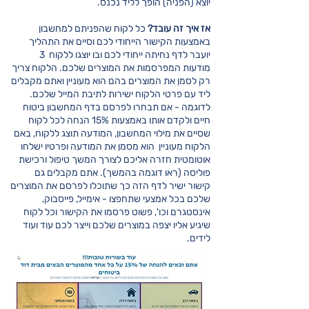
יוצא (הפניה) הופך לליד נכנס.
אז איך זה עובד?
כל לקוח שהפניתם למחשבון
באמצעות הקישור הייחודי לכם וסיים את התהליך
יועבר לדף נחיתה ייחודי לכם ובו יוצגו ללקוח 3
מודעות המפרסמות את המוצרים שלכם. הלקוח צריך
רק לסמן את המוצרים בהם הוא מעוניין ואתם מקבלים
ליד עם פרטי הלקוח ישירות לתיבת המייל שלכם.
לדוגמה - אם תבחרו לפרסם בדף המחשבון ביטוח
חיים ולקדם אותו באמצעות 15% הנחה לכל לקוח
שסיים את מילוי המחשבון, המודעה תוצג ללקוח, באם
הלקוח מעוניין הוא מסמן את המודעה ופרטיו ישלחו
אוטומטית חזרה אליכם לצורך המשך טיפול ורכישת
פוליסה (ראו דוגמה בהמשך). אתם מקבלים גם
קישור ישיר לדף הזה כך שתוכלו לפרסם את המוצרים
שלכם בכל אמצעי שתחפצו - אימייל, פייסבוק,
אינסטגרם וכו', פשוט פרסמו את הקישור וכל לקוח
שיגיע אליו יצפה במוצרים שלכם וייצר לכם עוד ועוד
לידים.