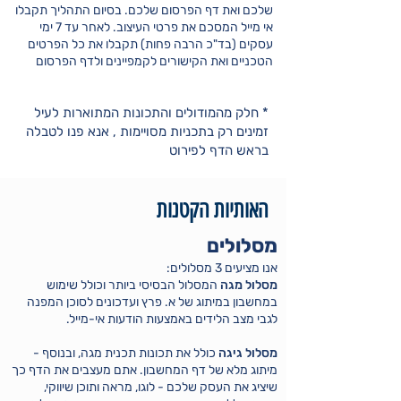
שלכם ואת דף הפרסום שלכם. בסיום התהליך תקבלו
אי מייל המסכם את פרטי העיצוב. לאחר עד 7 ימי
עסקים (בד"כ הרבה פחות) תקבלו את כל הפרטים
הטכניים ואת הקישורים לקמפיינים ולדף הפרסום
* חלק מהמודולים והתכונות המתוארות לעיל
זמינים רק בתכניות מסויימות , אנא פנו לטבלה
בראש הדף לפירוט
האותיות הקטנות
מסלולים
אנו מציעים 3 מסלולים:
מסלול מגה
המסלול הבסיסי ביותר וכולל שימוש
במחשבון במיתוג של א. פרץ ועדכונים לסוכן המפנה
לגבי מצב הלידים באמצעות הודעות אי-מייל.
מסלול גיגה
כולל את תכונות תכנית מגה, ובנוסף -
מיתוג מלא של דף המחשבון. אתם מעצבים את הדף כך
שיציג את העסק שלכם - לוגו, מראה ותוכן שיווקי,