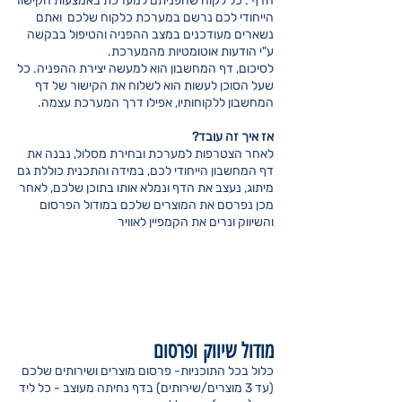
הדף . כל לקוח שהפניתם למערכת באמצעות הקישור
הייחודי לכם נרשם במערכת כלקוח שלכם ואתם
נשארים מעודכנים במצב ההפניה והטיפול בבקשה
ע"י הודעות אוטומטיות מהמערכת.
לסיכום, דף המחשבון הוא למעשה יצירת ההפניה. כל
שעל הסוכן לעשות הוא לשלוח את הקישור של דף
המחשבון ללקוחותיו, אפילו דרך המערכת עצמה.
אז איך זה עובד?
לאחר הצטרפות למערכת ובחירת מסלול, נבנה את
דף המחשבון הייחודי לכם, במידה והתכנית כוללת גם
מיתוג, נעצב את הדף ונמלא אותו בתוכן שלכם, לאחר
מכן נפרסם את המוצרים שלכם במודול הפרסום
והשיווק ונרים את הקמפיין לאוויר
מודול שיווק
ופרסום
כלול בכל התוכניות- פרסום מוצרים ושירותים שלכם
(עד 3 מוצרים/שירותים) בדף נחיתה מעוצב - כל ליד