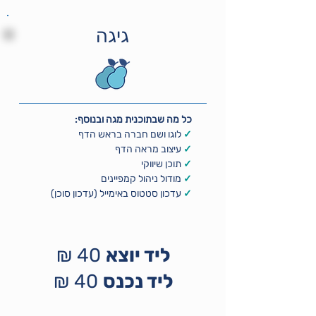
גיגה
כל מה שבתוכנית מגה ובנוסף:
✓
לוגו ושם חברה בראש הדף
✓
עיצוב מראה הדף
✓
תוכן שיווקי
✓
מודול ניהול קמפיינים
✓
ע
דכון סטטוס באימייל (עדכון סוכן)
ליד יוצא
40 ₪
ליד נכנס
40 ₪