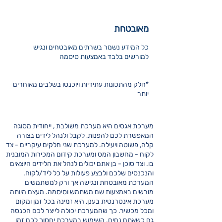
מאובטחת
כל המידע נשמר בשרתים מאובטחים ונגיש
למורשים בלבד באמצעות סיסמה
*חלק מהתכונות עתידיות ויוכנסו בשלבים מאוחרים
יותר
מערכת אגסים היא מערכת משולבת , ייחודית מסוגה
המאפשרת לכם להפנות, לקבל ולנהל לידים בצורה
קלה, פשוטה ויעילה. למערכת שני חלקים עיקריים - צד
לקוח - מחשבון המס ומערכת קידום המכירות המובנית
בו. וצד סוכן - בן אתם יכולים לנהל את הלידים היוצאים
והנכנסים שלכם ולבצע פעולות על כל ליד/לקוח.
המערכת מאובטחת ונגישה אך ורק למשתמשים
מורשים באמצעות שם משתמש וסיסמה. מעצם היותה
מערכת אינטרנטית בענן, היא זמינה בכל זמן ומקום
ומכל מכשיר. כך שהמערכת יכולה לייצר לכם הכנסה
גם כשאתם נחים. השימוש במערכת יחסוך לכם זמן