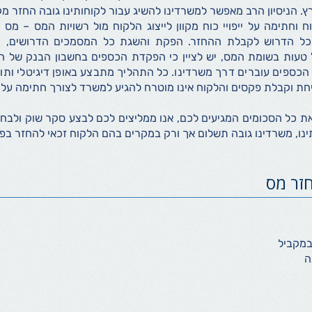
 הניסיון הרב מאפשר למשרדינו להשיג עבור לקוחותינו גובה החזר מק
חתימה על ייפויי כוח מקוון לייצוג הלקוח מול רשויות המס – מס הכ
ל הדרוש לקבלת ההחזר. הפקת והשגת כל המסמכים הדרושים, ח
עות בשומת המס, יש לציין כי הפקדת הכספים בחשבון הבנק של הלק
 הכספים עוברים דרך משרדינו. כל התהליך מתבצע באופן דיגיטלי ותוך
חת וקבלת פקסים והלקוח אינו מוטרח להגיע למשרד לצורך חתימה על
ת כל הסכומים המגיעים לכם, אנו ממליצים לכם לבצע סקר שוק ולבחור 
תינו, משרדינו גובה תשלום אך ורק במקרים בהם הלקוח זכאי להחזר בפו
חזר מס
במקביל
ה