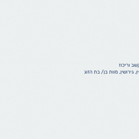
ב וריכוז
, גירושין, מוות בן/ בת הזוג