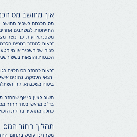
איך מחושב מס הכנ
מס הכנסה לשכיר מחושב ע"
התייחסות למשתנים אחרים כג
משכנתא ועוד. כך נוצר מצ
זכאות להחזר כספים הלכה ל
פניה של השכיר או מי מטע
הכנסות והוצאות בשש השני
זכאות להחזר מס תלויה בגו
תנאי העסקה, נתונים אישיי
ביטוח משכנתא, קרן השתלמו
חשוב לציין כי אף שהחזר מ
בד"כ מראש בעוד החזר מס 
כחלק מתהליך בדיקת הזכאות
תהליך החזר המס