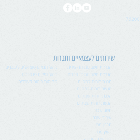
76200
שירותים לעצמאיים וחברות
הנהלת חשבונות חד-צידית
ניהול תנאים סוציאלים לעובדים
הנהלת חשבונות דו-צדדית
ניהול תיקים פנסיונים
הכנת דוחות כספיים
פוליסות ביטוח לעובדים
הגשת דוחות כספיים
הכנת דוחות שנתיים
הגשת דוחות שנתיים
חשב שכר
עיבודי שכר
תכנון מס
ייעוץ מס
דיני שכר ועבודה