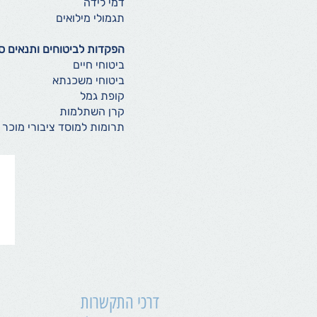
דמי לידה
תגמולי מילואים
הפקדות לביטוחים ותנאים סו
ביטוחי חיים
ביטוחי משכנתא
קופת גמל
קרן השתלמות
תרומות למוסד ציבורי מוכר
דרכי התקשרות