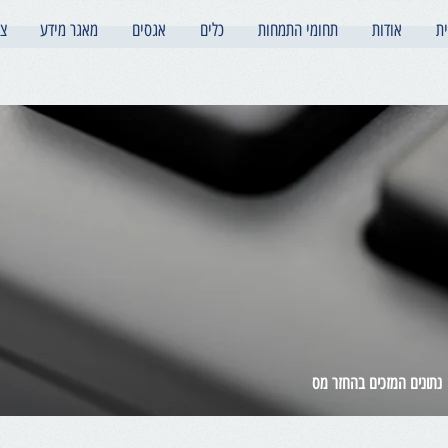
ת
אודות
תחומי התמחות
כלים
אגסים
מאגר מידע
צו
נתונים המזכים בהחזר מס