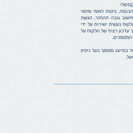
סימלי.
נסה, ביטוח לאומי ומיסוי
ישוב גובה ההחזר, הגשת
וח נעשית ישירות על ידי
 עדכון רציף של הלקוח על
 המסמכים.
במייצג מוסמך בעל ניסיון
על.