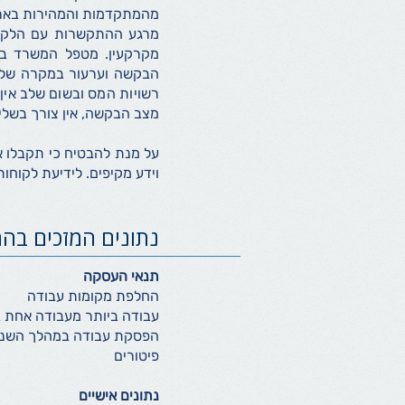
מהמתקדמות והמהירות בארץ.
מרגע ההתקשרות עם הלקוח ו
מקרקעין. מטפל המשרד בכ
הבקשה וערעור במקרה של ט
רשויות המס ובשום שלב אין
מצב הבקשה, אין צורך בשלי
על מנת להבטיח כי תקבלו א
וידע מקיפים. לידיעת לקוחו
נתונים המזכים בה
תנאי העסקה
החלפת מקומות עבודה
עבודה ביותר מעבודה אחת 
הפסקת עבודה במהלך השנ
פיטורים
נתונים אישיים