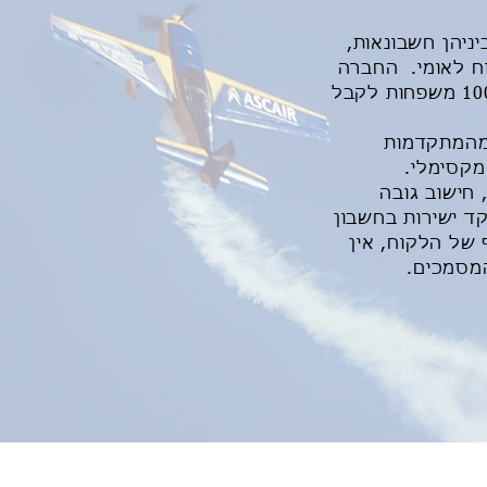
בעל הסמכות מגוונות וביניהן חשבונאות,
טוח לאומי. החברה
מספקת שירותים פיננסיים למגוון עסקים וחברות, ולשכירים. אנו עוזרים ליותר מ-1000 משפחות לקבל
 מהמתקדמות
מקסימלי.
חישוב גובה
ד ישירות בחשבון
 של הלקוח, אין
המסמכים.