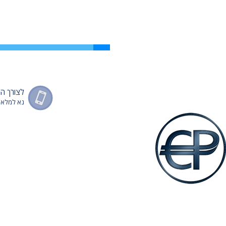
לצורך ה
נא למלא מספר ט