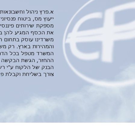
ייעוץ מס, ביטוח פנסיונ
את הכסף המגיע להן ב
משרדינו עוסק בתחום הח
והמהירות בארץ. רק משר
המשרד מטפל בכל הדרו
ההחזר, הגשת הבקשה וע
הבנק של הלקוח ע"י רשו
צורך בשליחת וקבלת פק