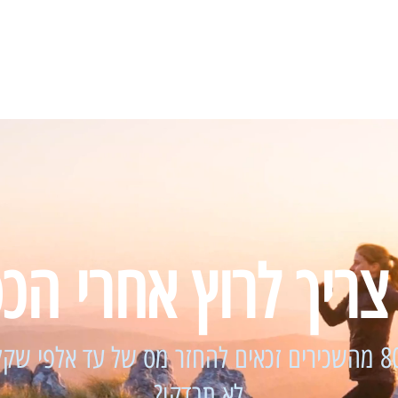
צריך לרוץ אחרי הכ
ס של עד אלפי שקלים
לא תבדקו?