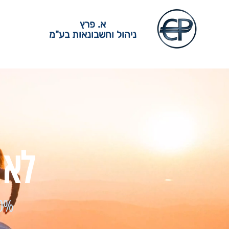
א. פרץ
ניהול וחשבונאות בע"מ
לא 
80% מהשכירים זכאים להחזר מ