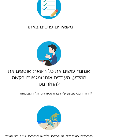
משאירים פרטים באתר
אנחנו
עושים את כל השאר: אוספים את
*
המידע, מעבדים אותו ומגישים בקשה
להחזר מס
*החזר המס מבוצע ע"י חברת א.פרץ ניהול וחשבונאות
הכסף מופקד ישירות לחשבונכם ע"י רשויות