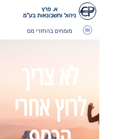
א. פרץ
ניהול וחשבונאות בע"מ
מומחים בהחזרי מס
לא צריך
לרוץ אחרי
הכסף