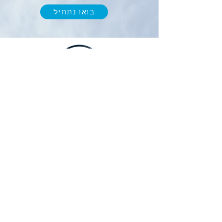
בואו נתחיל
מחשבון החזר מס
א. פרץ ניהול וחשבונאות
מתחילים
לצורך התקשרות ועדכונים נשמח לאמת את
מספר הטלפון שלכם
נא למלא מספר טלפון ולסמן V בתיבה התחתונה
מספר טלפון נייד
*