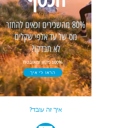
80% מהשכירים זכאים להחזר
מס של עד אלפי שקלים
לא תבדקו?
100% מקוון ומאובטח
הראו לי איך
איך זה עובד?