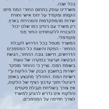
בכל שנה.
משרדינו עוסק בתחום החזרי המס מיום
הקמתו ומקפיד על יחס אישי וחווית
שירות מהמתקדמות והמהירות בארץ.
רק משרד עם ניסיון כמו שלנו יכול
להבטיח ללקוחותינו החזר מס
מקסימלי.
המשרד מטפל בכל הדרוש לקבלת
ההחזר - הפקת והשגת כל המסמכים
הדרושים, חישוב גובה ההחזר, הגשת
הבקשה וערעור במקרה של טעות
בשומת המס. נציין כי ההחזר מופקד
ישירות בחשבון הבנק של הלקוח ע"י
רשויות המס. התהליך מתבצע באופן
דיגיטלי ותוך עדכון רציף של הלקוח,
אין צורך בשליחת וקבלת פקסים
והלקוח אינו נדרש להגיע למשרד
לצורך חתימה על המסמכים.