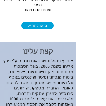
המס
ואתם נהנים ממנו
בואו נתחיל
קצת עלינו
א.פרץ ניהול וחשבונאות נוסדה ע"י פרץ
אליהו בשנת 2005. בעל הסמכות
מגוונות וביניהן חשבונאות, ייעוץ מס,
ביטוח פנסיוני ומיסוי ופיננסים בנוסף
על היותו מייצג מוסמך במוסד לביטוח
לאומי. החברה מספקת שירותים
פיננסיים למגוון עסקים וחברות,
ולשכירים. אנו עוזרים ליותר מ-1000
משפחות לקבל את הכסף המגיע להן