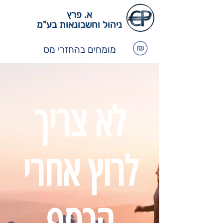
א. פרץ
ניהול וחשבונאות בע"מ
מומחים בהחזרי מס
לא צריך
לרוץ אחרי
הכסף