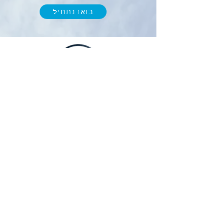
בואו נתחיל
מחשבון החזר מס
א. פרץ ניהול וחשבונאות
מתחילים
לצורך התקשרות ועדכונים נשמח לאמת את
מספר הטלפון שלכם
נא למלא מספר טלפון ולסמן V בתיבה התחתונה
מספר טלפון נייד
*