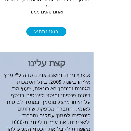
המס
ואתם נהנים ממנו
בואו נתחיל
קצת עלינו
א.פרץ ניהול וחשבונאות נוסדה ע"י פרץ
אליהו בשנת 2005. בעל הסמכות
מגוונות וביניהן חשבונאות, ייעוץ מס,
ביטוח פנסיוני ומיסוי ופיננסים בנוסף
על היותו מייצג מוסמך במוסד לביטוח
לאומי. החברה מספקת שירותים
פיננסיים למגוון עסקים וחברות,
ולשכירים. אנו עוזרים ליותר מ-1000
משפחות לקבל את הכסף המגיע להן