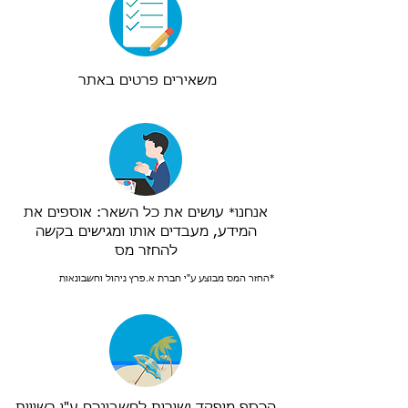
משאירים פרטים באתר
אנחנו
עושים את כל השאר: אוספים את
*
המידע, מעבדים אותו ומגישים בקשה
להחזר מס
*החזר המס מבוצע ע"י חברת א.פרץ ניהול וחשבונאות
הכסף מופקד ישירות לחשבונכם ע"י רשויות