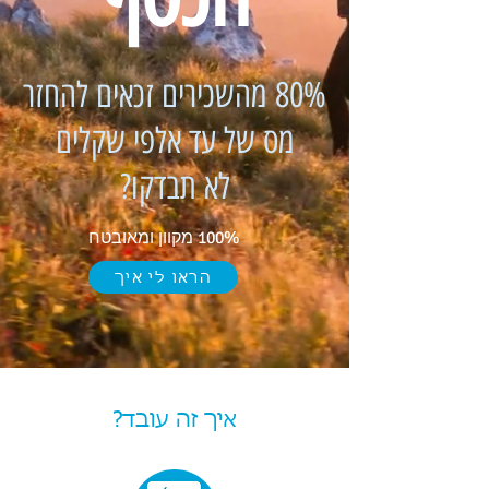
80% מהשכירים זכאים להחזר
מס של עד אלפי שקלים
לא תבדקו?
100% מקוון ומאובטח
הראו לי איך
איך זה עובד?