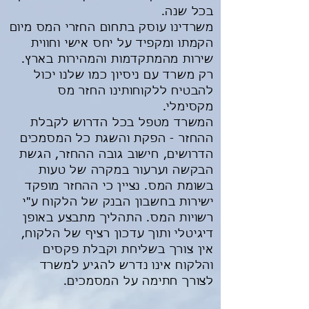
בכל שנה.
משרדינו עוסק בתחום החזרי המס מיום
הקמתו ומקפיד על יחס אישי וחווית
שירות מהמתקדמות והמהירות בארץ.
רק משרד עם ניסיון כמו שלנו יכול
להבטיח ללקוחותינו החזר מס
מקסימלי.
המשרד מטפל בכל הדרוש לקבלת
ההחזר - הפקת והשגת כל המסמכים
הדרושים, חישוב גובה ההחזר, הגשת
הבקשה וערעור במקרה של טעות
בשומת המס. נציין כי ההחזר מופקד
ישירות בחשבון הבנק של הלקוח ע"י
רשויות המס. התהליך מתבצע באופן
דיגיטלי ותוך עדכון רציף של הלקוח,
אין צורך בשליחת וקבלת פקסים
והלקוח אינו נדרש להגיע למשרד
לצורך חתימה על המסמכים.