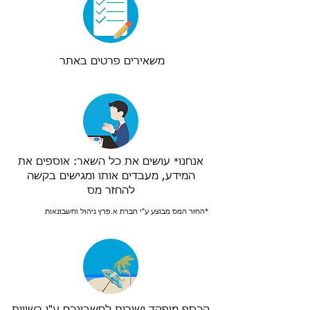
משאירים פרטים באתר
אנחנו
עושים את כל השאר: אוספים את
*
המידע, מעבדים אותו ומגישים בקשה
להחזר מס
*החזר המס מבוצע ע"י חברת א.פרץ ניהול וחשבונאות
הכסף מופקד ישירות לחשבונכם ע"י רשויות