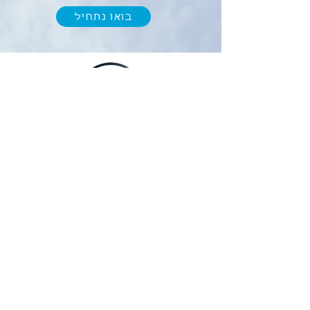
בואו נתחיל
מחשבון החזר מס
א. פרץ ניהול וחשבונאות
מתחילים
לצורך התקשרות ועדכונים נשמח לאמת את
מספר הטלפון שלכם
נא למלא מספר טלפון ולסמן V בתיבה התחתונה
מספר טלפון נייד
*