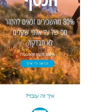
80% מהשכירים זכאים להחזר
מס של עד אלפי שקלים
לא תבדקו?
100% מקוון ומאובטח
הראו לי איך
איך זה עובד?