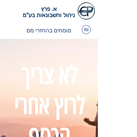
א. פרץ
ניהול וחשבונאות בע"מ
מומחים בהחזרי מס
לא צריך
לרוץ אחרי
הכסף