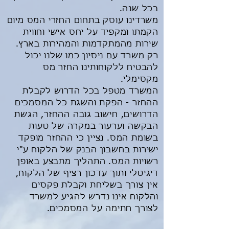
בכל שנה.
משרדינו עוסק בתחום החזרי המס מיום
הקמתו ומקפיד על יחס אישי וחווית
שירות מהמתקדמות והמהירות בארץ.
רק משרד עם ניסיון כמו שלנו יכול
להבטיח ללקוחותינו החזר מס
מקסימלי.
המשרד מטפל בכל הדרוש לקבלת
ההחזר - הפקת והשגת כל המסמכים
הדרושים, חישוב גובה ההחזר, הגשת
הבקשה וערעור במקרה של טעות
בשומת המס. נציין כי ההחזר מופקד
ישירות בחשבון הבנק של הלקוח ע"י
רשויות המס. התהליך מתבצע באופן
דיגיטלי ותוך עדכון רציף של הלקוח,
אין צורך בשליחת וקבלת פקסים
והלקוח אינו נדרש להגיע למשרד
לצורך חתימה על המסמכים.