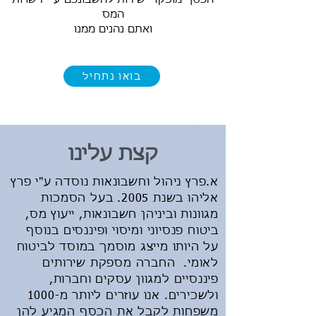
המס
ואתם נהנים ממנו
בואו נתחיל
קצת עלינו
א.פרץ ניהול וחשבונאות נוסדה ע"י פרץ
אליהו בשנת 2005. בעל הסמכות
מגוונות וביניהן חשבונאות, ייעוץ מס,
ביטוח פנסיוני ומיסוי ופיננסים בנוסף
על היותו מייצג מוסמך במוסד לביטוח
לאומי. החברה מספקת שירותים
פיננסיים למגוון עסקים וחברות,
ולשכירים. אנו עוזרים ליותר מ-1000
משפחות לקבל את הכסף המגיע להן