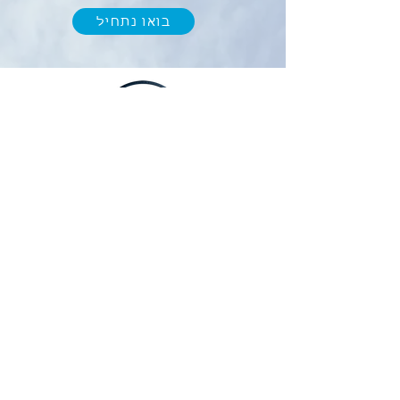
בואו נתחיל
מחשבון החזר מס
א. פרץ ניהול וחשבונאות
מתחילים
לצורך התקשרות ועדכונים נשמח לאמת את
מספר הטלפון שלכם
נא למלא מספר טלפון ולסמן V בתיבה התחתונה
מספר טלפון נייד
*