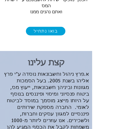
המס
ואתם נהנים ממנו
בואו נתחיל
קצת עלינו
א.פרץ ניהול וחשבונאות נוסדה ע"י פרץ
אליהו בשנת 2005. בעל הסמכות
מגוונות וביניהן חשבונאות, ייעוץ מס,
ביטוח פנסיוני ומיסוי ופיננסים בנוסף
על היותו מייצג מוסמך במוסד לביטוח
לאומי. החברה מספקת שירותים
פיננסיים למגוון עסקים וחברות,
ולשכירים. אנו עוזרים ליותר מ-1000
משפחות לקבל את הכסף המגיע להן