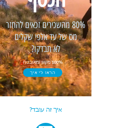
80% מהשכירים זכאים להחזר
מס של עד אלפי שקלים
לא תבדקו?
100% מקוון ומאובטח
הראו לי איך
איך זה עובד?