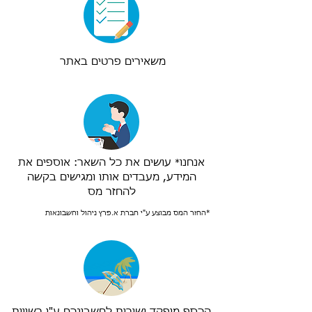
משאירים פרטים באתר
אנחנו
עושים את כל השאר: אוספים את
*
המידע, מעבדים אותו ומגישים בקשה
להחזר מס
*החזר המס מבוצע ע"י חברת א.פרץ ניהול וחשבונאות
הכסף מופקד ישירות לחשבונכם ע"י רשויות