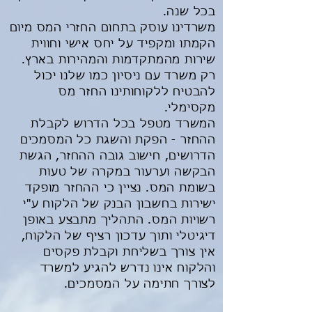
בכל שנה.
משרדינו עוסק בתחום החזרי המס מיום
הקמתו ומקפיד על יחס אישי וחווית
שירות מהמתקדמות והמהירות בארץ.
רק משרד עם ניסיון כמו שלנו יכול
להבטיח ללקוחותינו החזר מס
מקסימלי.
המשרד מטפל בכל הדרוש לקבלת
ההחזר - הפקת והשגת כל המסמכים
הדרושים, חישוב גובה ההחזר, הגשת
הבקשה וערעור במקרה של טעות
בשומת המס. נציין כי ההחזר מופקד
ישירות בחשבון הבנק של הלקוח ע"י
רשויות המס. התהליך מתבצע באופן
דיגיטלי ותוך עדכון רציף של הלקוח,
אין צורך בשליחת וקבלת פקסים
והלקוח אינו נדרש להגיע למשרד
לצורך חתימה על המסמכים.