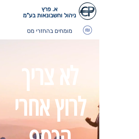
א. פרץ
ניהול וחשבונאות בע"מ
מומחים בהחזרי מס
לא צריך
לרוץ אחרי
הכסף