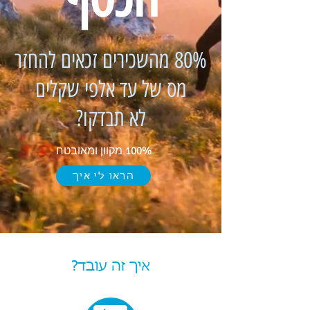
80% מהשכירים זכאים להחזר
מס של עד אלפי שקלים
לא תבדקו?
100% מקוון ומאובטח
הראו לי איך
איך זה עובד?