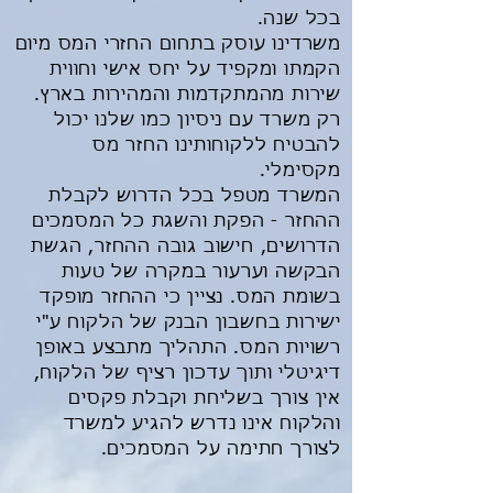
בכל שנה.
משרדינו עוסק בתחום החזרי המס מיום
הקמתו ומקפיד על יחס אישי וחווית
שירות מהמתקדמות והמהירות בארץ.
רק משרד עם ניסיון כמו שלנו יכול
להבטיח ללקוחותינו החזר מס
מקסימלי.
המשרד מטפל בכל הדרוש לקבלת
ההחזר - הפקת והשגת כל המסמכים
הדרושים, חישוב גובה ההחזר, הגשת
הבקשה וערעור במקרה של טעות
בשומת המס. נציין כי ההחזר מופקד
ישירות בחשבון הבנק של הלקוח ע"י
רשויות המס. התהליך מתבצע באופן
דיגיטלי ותוך עדכון רציף של הלקוח,
אין צורך בשליחת וקבלת פקסים
והלקוח אינו נדרש להגיע למשרד
לצורך חתימה על המסמכים.