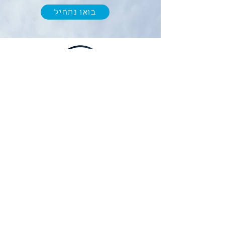
בואו נתחיל
מחשבון החזר מס
א. פרץ ניהול וחשבונאות
מתחילים
לצורך התקשרות ועדכונים נשמח לאמת את
מספר הטלפון שלכם
נא למלא מספר טלפון ולסמן V בתיבה התחתונה
מספר טלפון נייד
*