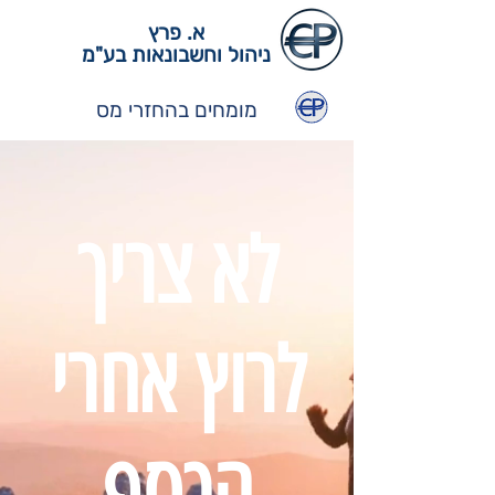
א. פרץ
ניהול וחשבונאות בע"מ
מומחים בהחזרי מס
לא צריך
לרוץ אחרי
הכסף