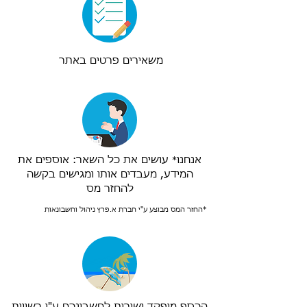
משאירים פרטים באתר
אנחנו
עושים את כל השאר: אוספים את
*
המידע, מעבדים אותו ומגישים בקשה
להחזר מס
*החזר המס מבוצע ע"י חברת א.פרץ ניהול וחשבונאות
הכסף מופקד ישירות לחשבונכם ע"י רשויות