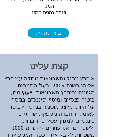
המס
ואתם נהנים ממנו
בואו נתחיל
קצת עלינו
א.פרץ ניהול וחשבונאות נוסדה ע"י פרץ
אליהו בשנת 2005. בעל הסמכות
מגוונות וביניהן חשבונאות, ייעוץ מס,
ביטוח פנסיוני ומיסוי ופיננסים בנוסף
על היותו מייצג מוסמך במוסד לביטוח
לאומי. החברה מספקת שירותים
פיננסיים למגוון עסקים וחברות,
ולשכירים. אנו עוזרים ליותר מ-1000
משפחות לקבל את הכסף המגיע להן