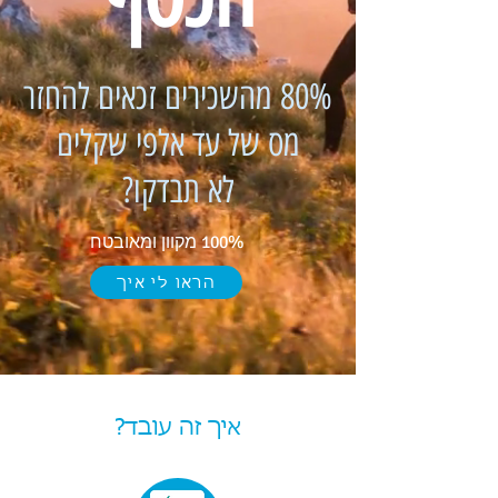
80% מהשכירים זכאים להחזר
מס של עד אלפי שקלים
לא תבדקו?
100% מקוון ומאובטח
הראו לי איך
איך זה עובד?