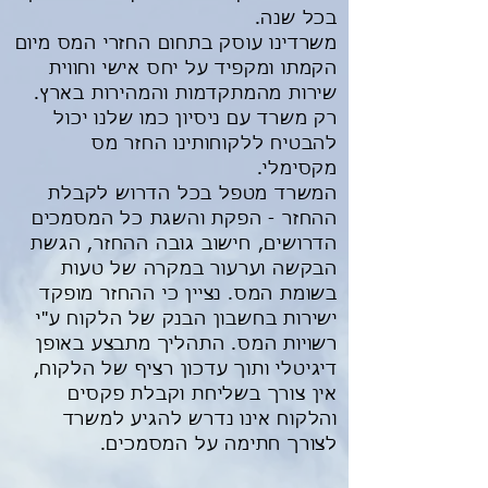
בכל שנה.
משרדינו עוסק בתחום החזרי המס מיום
הקמתו ומקפיד על יחס אישי וחווית
שירות מהמתקדמות והמהירות בארץ.
רק משרד עם ניסיון כמו שלנו יכול
להבטיח ללקוחותינו החזר מס
מקסימלי.
המשרד מטפל בכל הדרוש לקבלת
ההחזר - הפקת והשגת כל המסמכים
הדרושים, חישוב גובה ההחזר, הגשת
הבקשה וערעור במקרה של טעות
בשומת המס. נציין כי ההחזר מופקד
ישירות בחשבון הבנק של הלקוח ע"י
רשויות המס. התהליך מתבצע באופן
דיגיטלי ותוך עדכון רציף של הלקוח,
אין צורך בשליחת וקבלת פקסים
והלקוח אינו נדרש להגיע למשרד
לצורך חתימה על המסמכים.