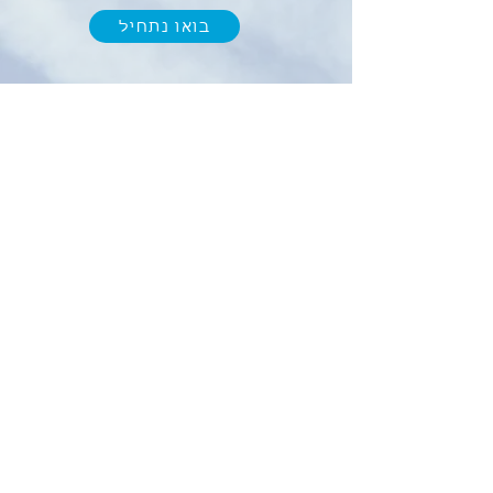
בואו נתחיל
מחשבון החזר מס
א. פרץ ניהול וחשבונאות
מתחילים
לצורך התקשרות ועדכונים נשמח לאמת את
מספר הטלפון שלכם
נא למלא מספר טלפון ולסמן V בתיבה התחתונה
מספר טלפון נייד
*