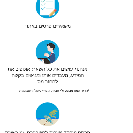
משאירים פרטים באתר
אנחנו
עושים את כל השאר: אוספים את
*
המידע, מעבדים אותו ומגישים בקשה
להחזר מס
*החזר המס מבוצע ע"י חברת א.פרץ ניהול וחשבונאות
הכסף מופקד ישירות לחשבונכם ע"י רשויות