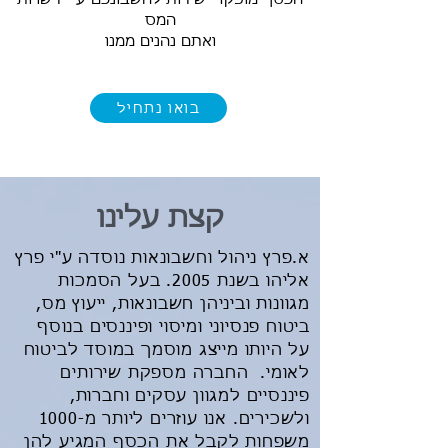
המס
ואתם נהנים ממנו
בואו נתחיל
קצת עלינו
א.פרץ ניהול וחשבונאות נוסדה ע"י פרץ
אליהו בשנת 2005. בעל הסמכות
מגוונות וביניהן חשבונאות, ייעוץ מס,
ביטוח פנסיוני ומיסוי ופיננסים בנוסף
על היותו מייצג מוסמך במוסד לביטוח
לאומי. החברה מספקת שירותים
פיננסיים למגוון עסקים וחברות,
ולשכירים. אנו עוזרים ליותר מ-1000
משפחות לקבל את הכסף המגיע להן